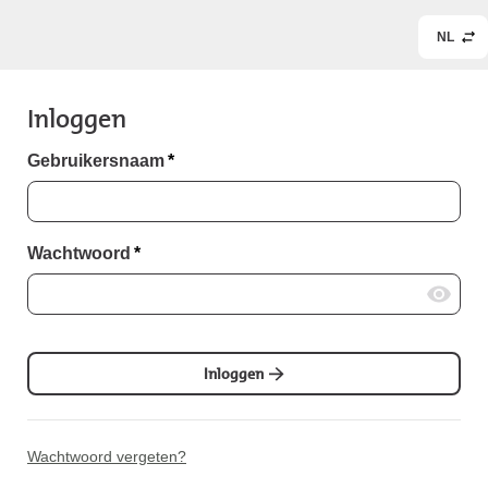
NL
Inloggen
Gebruikersnaam
*
Wachtwoord
*
Inloggen
Wachtwoord vergeten?