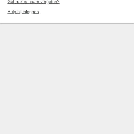
Gebruikersnaam vergeten?
Hulp bij inloggen