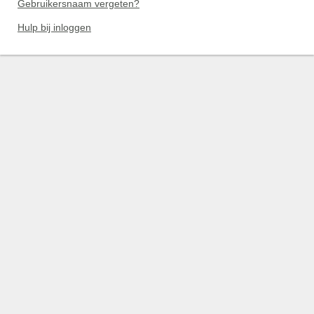
Gebruikersnaam vergeten?
Hulp bij inloggen