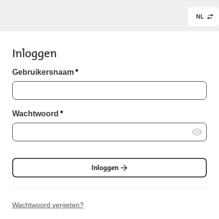
NL
Inloggen
Gebruikersnaam
*
Wachtwoord
*
Inloggen
Wachtwoord vergeten?