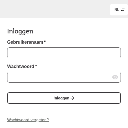
NL
Inloggen
Gebruikersnaam
*
Wachtwoord
*
Inloggen
Wachtwoord vergeten?