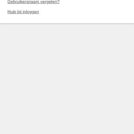
Gebruikersnaam vergeten?
Hulp bij inloggen