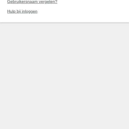
Gebruikersnaam vergeten?
Hulp bij inloggen