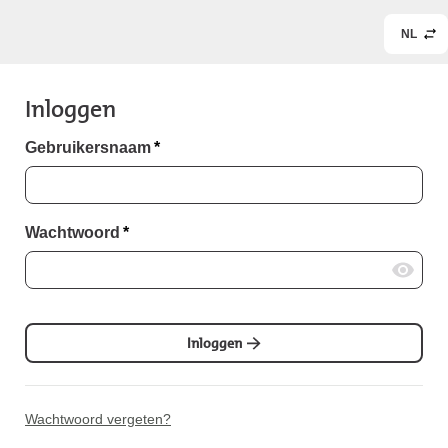
NL
Inloggen
Gebruikersnaam
*
Wachtwoord
*
Inloggen
Wachtwoord vergeten?