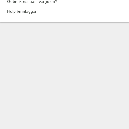
Gebruikersnaam vergeten?
Hulp bij inloggen