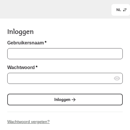
NL
Inloggen
Gebruikersnaam
*
Wachtwoord
*
Inloggen
Wachtwoord vergeten?