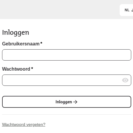
NL
Inloggen
Gebruikersnaam
*
Wachtwoord
*
Inloggen
Wachtwoord vergeten?