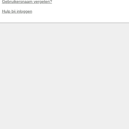
Gebruikersnaam vergeten?
Hulp bij inloggen