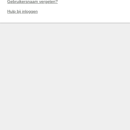
Gebruikersnaam vergeten?
Hulp bij inloggen