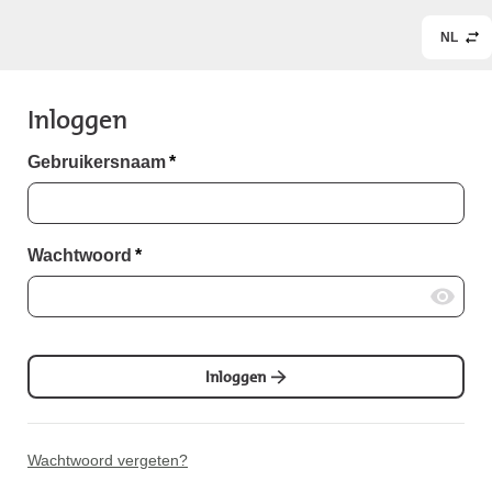
NL
Inloggen
Gebruikersnaam
*
Wachtwoord
*
Inloggen
Wachtwoord vergeten?