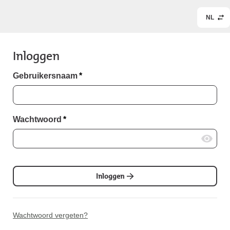
NL
Inloggen
Gebruikersnaam
*
Wachtwoord
*
Inloggen
Wachtwoord vergeten?