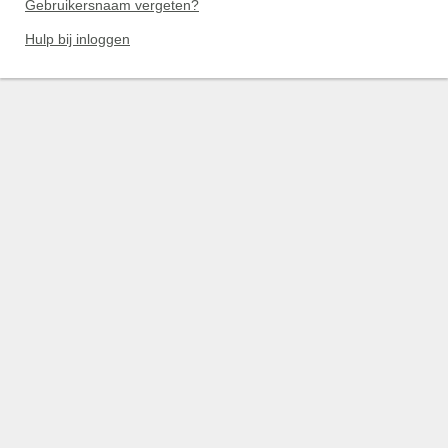
Gebruikersnaam vergeten?
Hulp bij inloggen