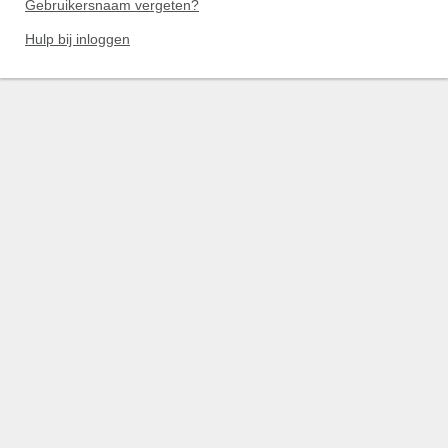
Gebruikersnaam vergeten?
Hulp bij inloggen