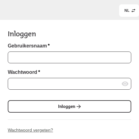
NL
Inloggen
Gebruikersnaam
*
Wachtwoord
*
Inloggen
Wachtwoord vergeten?