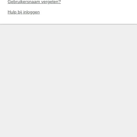
Gebruikersnaam vergeten?
Hulp bij inloggen