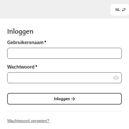
NL
Inloggen
Gebruikersnaam
*
Wachtwoord
*
Inloggen
Wachtwoord vergeten?