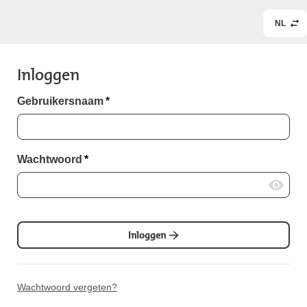
NL
Inloggen
Gebruikersnaam
*
Wachtwoord
*
Inloggen
Wachtwoord vergeten?