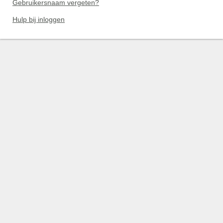
Gebruikersnaam vergeten?
Hulp bij inloggen