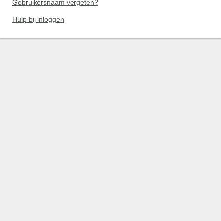
Gebruikersnaam vergeten?
Hulp bij inloggen