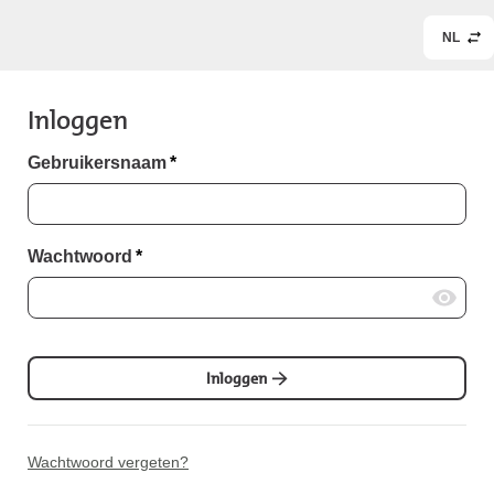
NL
Inloggen
Gebruikersnaam
*
Wachtwoord
*
Inloggen
Wachtwoord vergeten?