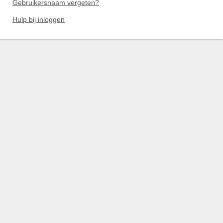
Gebruikersnaam vergeten?
Hulp bij inloggen