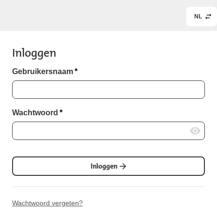
NL
Inloggen
Gebruikersnaam
*
Wachtwoord
*
Inloggen
Wachtwoord vergeten?