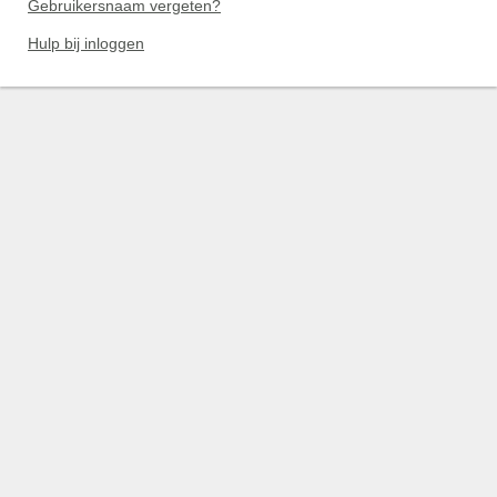
Gebruikersnaam vergeten?
Hulp bij inloggen