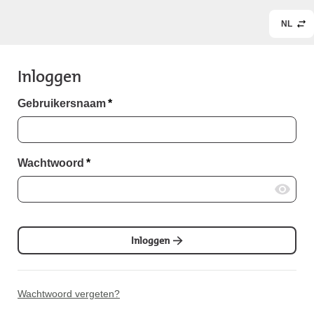
NL
Inloggen
Gebruikersnaam
*
Wachtwoord
*
Inloggen
Wachtwoord vergeten?