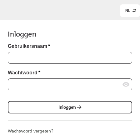
NL
Inloggen
Gebruikersnaam
*
Wachtwoord
*
Inloggen
Wachtwoord vergeten?