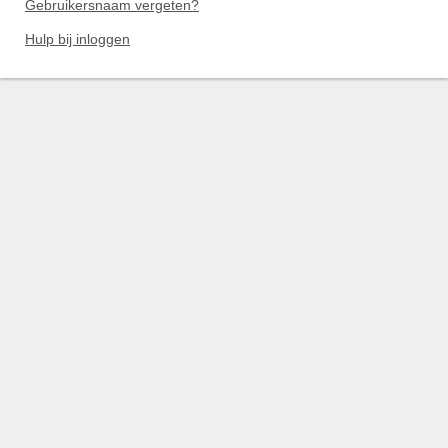
Gebruikersnaam vergeten?
Hulp bij inloggen