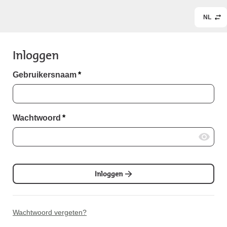
NL
Inloggen
Gebruikersnaam
*
Wachtwoord
*
Inloggen
Wachtwoord vergeten?