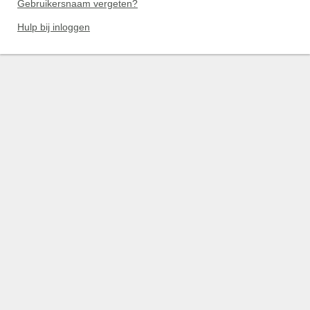
Gebruikersnaam vergeten?
Hulp bij inloggen