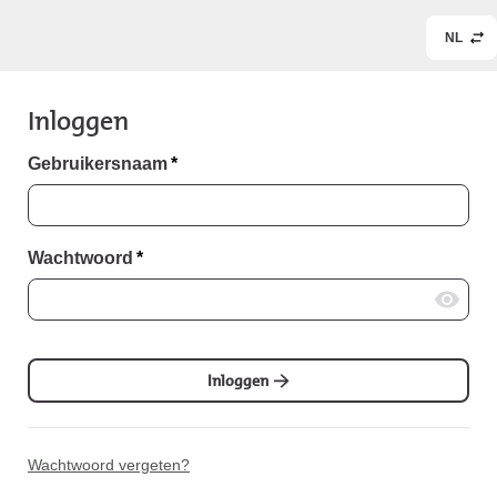
NL
Inloggen
Gebruikersnaam
*
Wachtwoord
*
Inloggen
Wachtwoord vergeten?