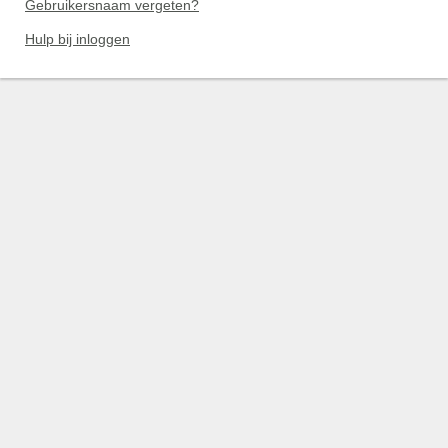
Gebruikersnaam vergeten?
Hulp bij inloggen