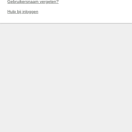
Gebruikersnaam vergeten?
Hulp bij inloggen