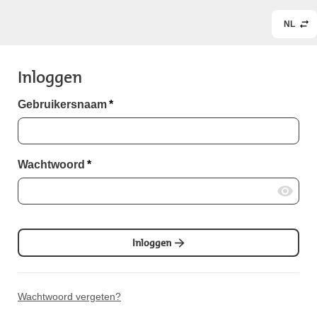
NL
Inloggen
Gebruikersnaam
*
Wachtwoord
*
Inloggen
Wachtwoord vergeten?