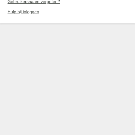
Gebruikersnaam vergeten?
Hulp bij inloggen