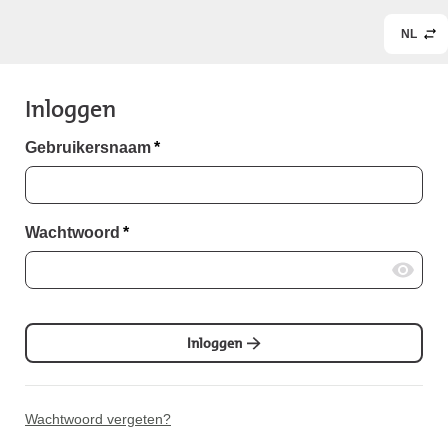
NL
Inloggen
Gebruikersnaam
*
Wachtwoord
*
Inloggen
Wachtwoord vergeten?