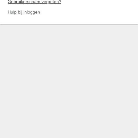
Gebruikersnaam vergeten?
Hulp bij inloggen