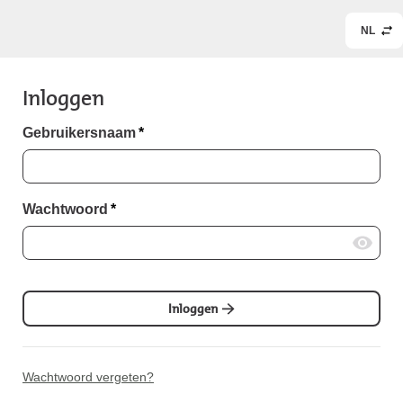
NL
Inloggen
Gebruikersnaam
*
Wachtwoord
*
Inloggen
Wachtwoord vergeten?