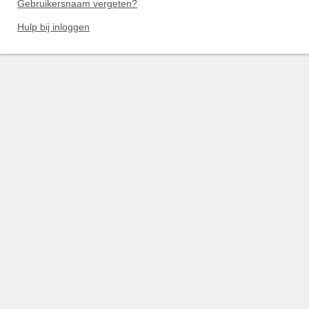
Gebruikersnaam vergeten?
Hulp bij inloggen