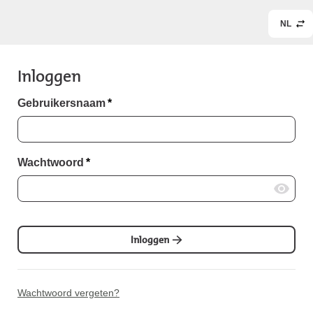
NL
Inloggen
Gebruikersnaam
*
Wachtwoord
*
Inloggen
Wachtwoord vergeten?