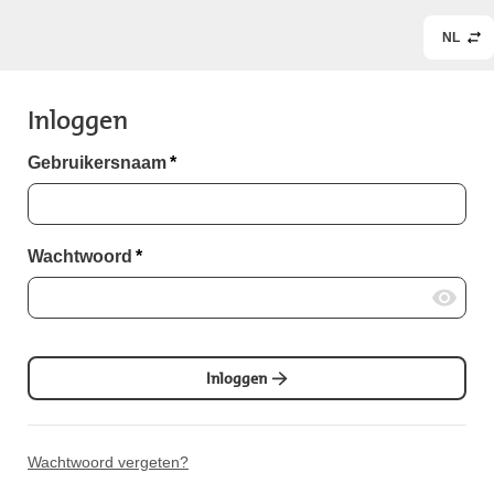
NL
Inloggen
Gebruikersnaam
*
Wachtwoord
*
Inloggen
Wachtwoord vergeten?