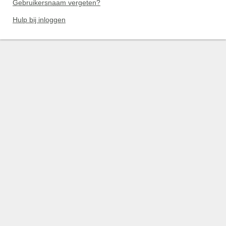
Gebruikersnaam vergeten?
Hulp bij inloggen