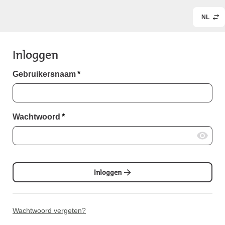
NL
Inloggen
Gebruikersnaam
*
Wachtwoord
*
Inloggen
Wachtwoord vergeten?