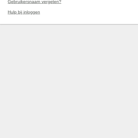
Gebruikersnaam vergeten?
Hulp bij inloggen