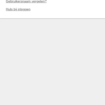
Gebruikersnaam vergeten?
Hulp bij inloggen