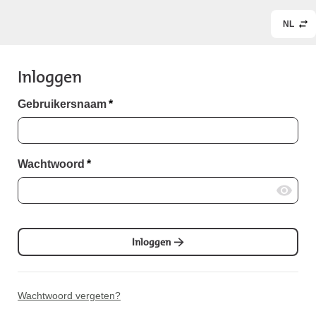
NL
Inloggen
Gebruikersnaam
*
Wachtwoord
*
Inloggen
Wachtwoord vergeten?