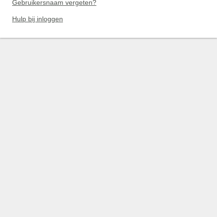
Gebruikersnaam vergeten?
Hulp bij inloggen