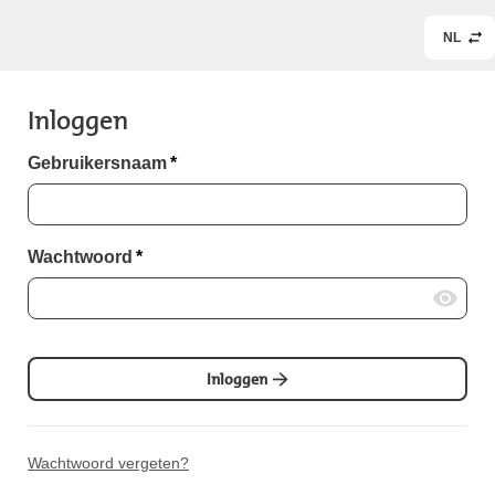
NL
Inloggen
Gebruikersnaam
*
Wachtwoord
*
Inloggen
Wachtwoord vergeten?