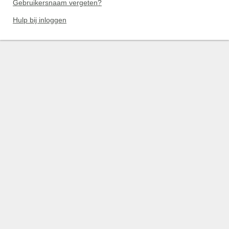
Gebruikersnaam vergeten?
Hulp bij inloggen