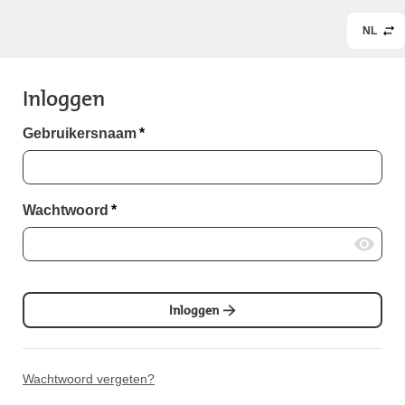
NL
Inloggen
Gebruikersnaam
*
Wachtwoord
*
Inloggen
Wachtwoord vergeten?