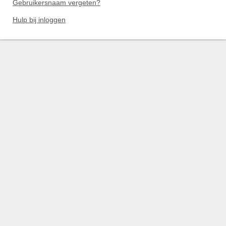
Gebruikersnaam vergeten?
Hulp bij inloggen