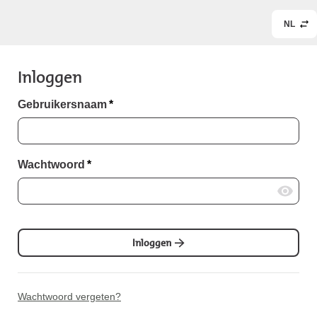
NL
Inloggen
Gebruikersnaam
*
Wachtwoord
*
Inloggen
Wachtwoord vergeten?