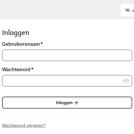
NL
Inloggen
Gebruikersnaam
*
Wachtwoord
*
Inloggen
Wachtwoord vergeten?