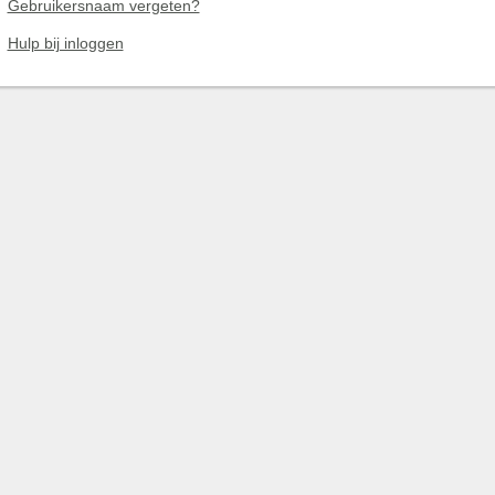
Gebruikersnaam vergeten?
Hulp bij inloggen