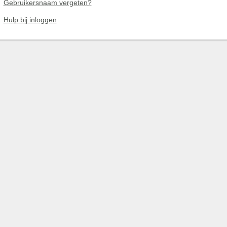
Gebruikersnaam vergeten?
Hulp bij inloggen