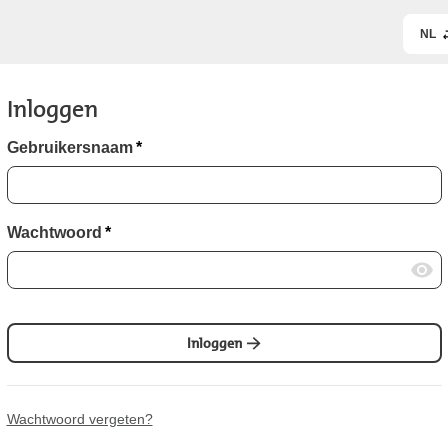
NL
Inloggen
Gebruikersnaam
*
Wachtwoord
*
Inloggen
Wachtwoord vergeten?