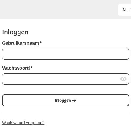
NL
Inloggen
Gebruikersnaam
*
Wachtwoord
*
Inloggen
Wachtwoord vergeten?