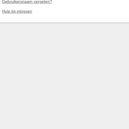
Gebruikersnaam vergeten?
Hulp bij inloggen