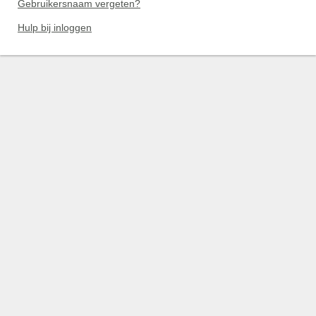
Gebruikersnaam vergeten?
Hulp bij inloggen