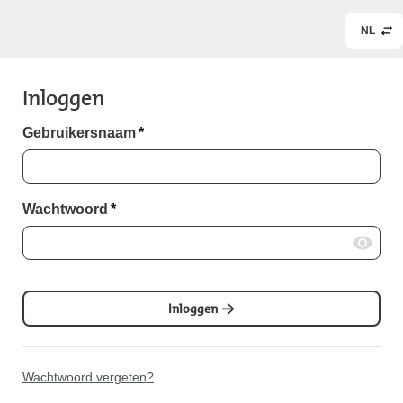
NL
Inloggen
Gebruikersnaam
*
Wachtwoord
*
Inloggen
Wachtwoord vergeten?