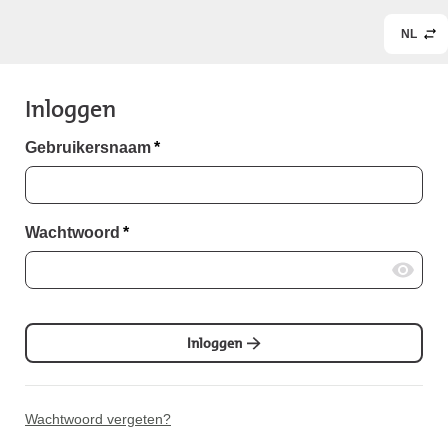
NL
Inloggen
Gebruikersnaam
*
Wachtwoord
*
Inloggen
Wachtwoord vergeten?