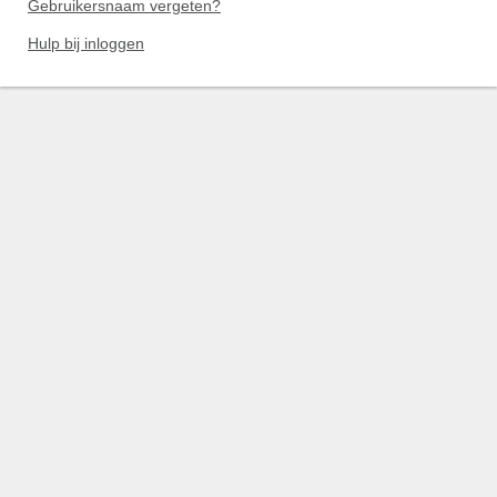
Gebruikersnaam vergeten?
Hulp bij inloggen