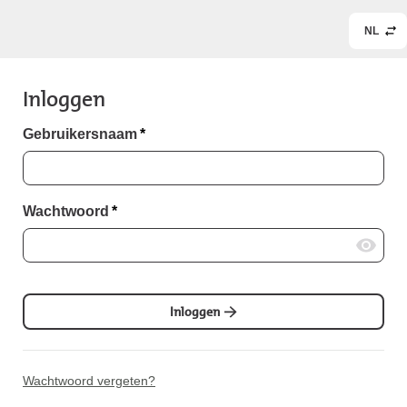
NL
Inloggen
Gebruikersnaam
*
Wachtwoord
*
Inloggen
Wachtwoord vergeten?