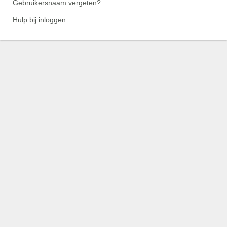
Gebruikersnaam vergeten?
Hulp bij inloggen