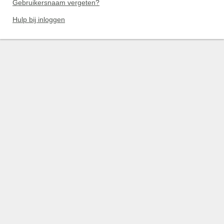
Gebruikersnaam vergeten?
Hulp bij inloggen