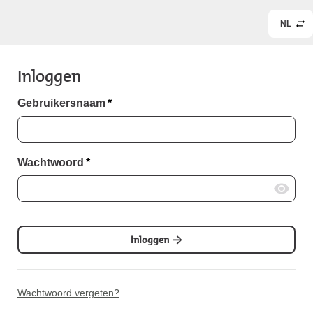
NL
Inloggen
Gebruikersnaam
*
Wachtwoord
*
Inloggen
Wachtwoord vergeten?