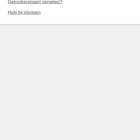
Gebruikersnaam vergeten?
Hulp bij inloggen