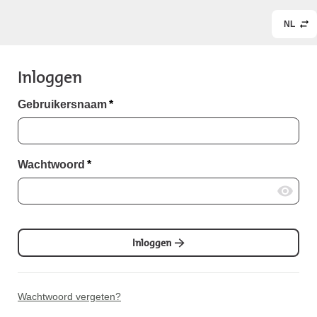
NL
Inloggen
Gebruikersnaam
*
Wachtwoord
*
Inloggen
Wachtwoord vergeten?