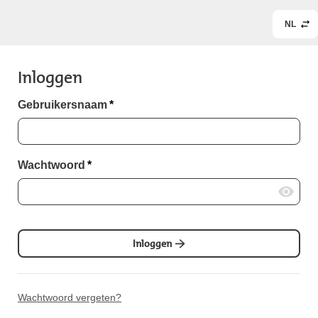
NL
Inloggen
Gebruikersnaam
*
Wachtwoord
*
Inloggen
Wachtwoord vergeten?