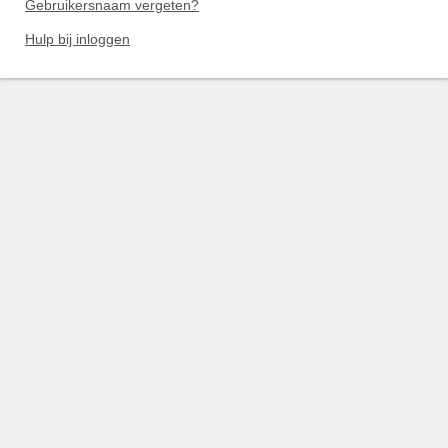
Gebruikersnaam vergeten?
Hulp bij inloggen