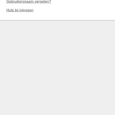
Gebruikersnaam vergeten?
Hulp bij inloggen