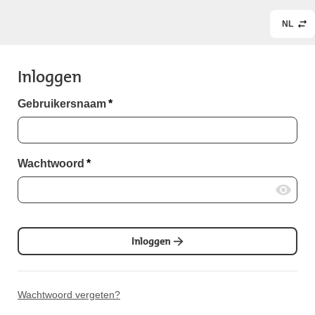
NL
Inloggen
Gebruikersnaam
*
Wachtwoord
*
Inloggen
Wachtwoord vergeten?