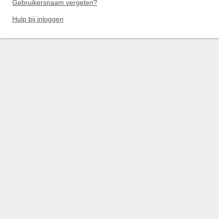
Gebruikersnaam vergeten?
Hulp bij inloggen