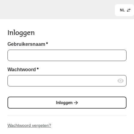
NL
Inloggen
Gebruikersnaam
*
Wachtwoord
*
Inloggen
Wachtwoord vergeten?