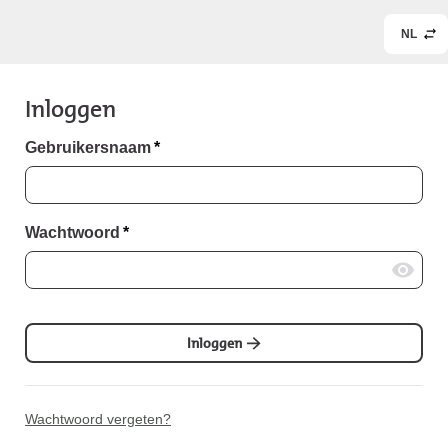
NL
Inloggen
Gebruikersnaam
*
Wachtwoord
*
Inloggen
Wachtwoord vergeten?