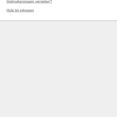
Gebruikersnaam vergeten?
Hulp bij inloggen