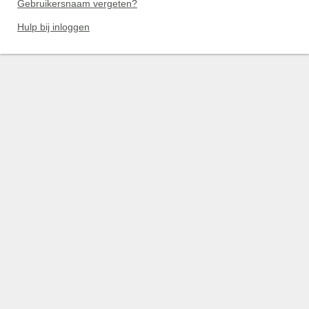
Gebruikersnaam vergeten?
Hulp bij inloggen