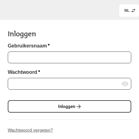
NL
Inloggen
Gebruikersnaam
*
Wachtwoord
*
Inloggen
Wachtwoord vergeten?