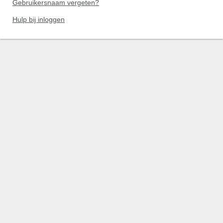
Gebruikersnaam vergeten?
Hulp bij inloggen