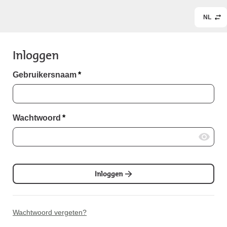
NL
Inloggen
Gebruikersnaam
*
Wachtwoord
*
Inloggen
Wachtwoord vergeten?