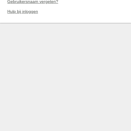
Gebruikersnaam vergeten?
Hulp bij inloggen