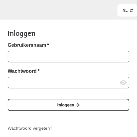
NL
Inloggen
Gebruikersnaam
*
Wachtwoord
*
Inloggen
Wachtwoord vergeten?