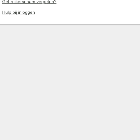
Gebruikersnaam vergeten?
Hulp bij inloggen