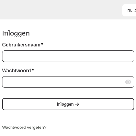
NL
Inloggen
Gebruikersnaam
*
Wachtwoord
*
Inloggen
Wachtwoord vergeten?