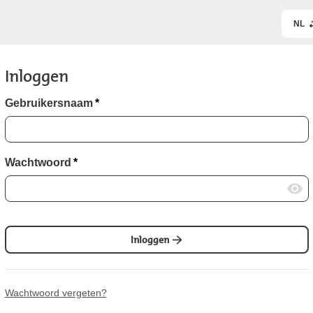
NL
Inloggen
Gebruikersnaam
*
Wachtwoord
*
Inloggen
Wachtwoord vergeten?