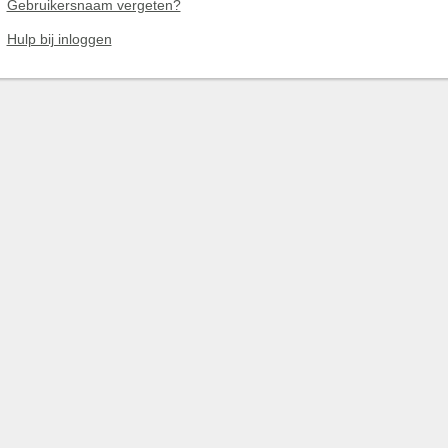
Gebruikersnaam vergeten?
Hulp bij inloggen