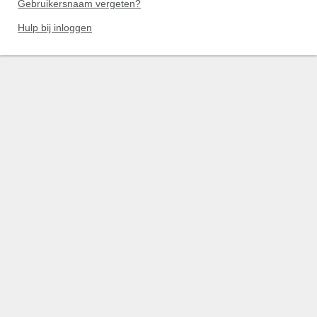
Gebruikersnaam vergeten?
Hulp bij inloggen