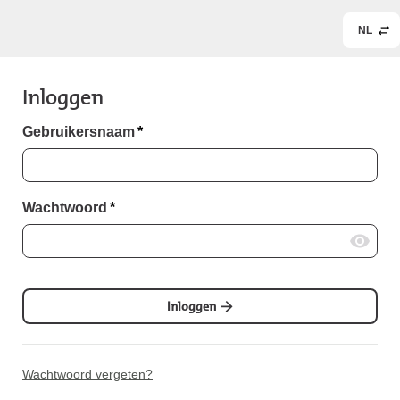
NL
Inloggen
Gebruikersnaam
*
Wachtwoord
*
Inloggen
Wachtwoord vergeten?