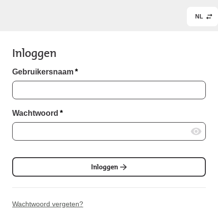
NL
Inloggen
Gebruikersnaam
*
Wachtwoord
*
Inloggen
Wachtwoord vergeten?