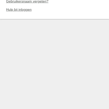
Gebruikersnaam vergeten?
Hulp bij inloggen