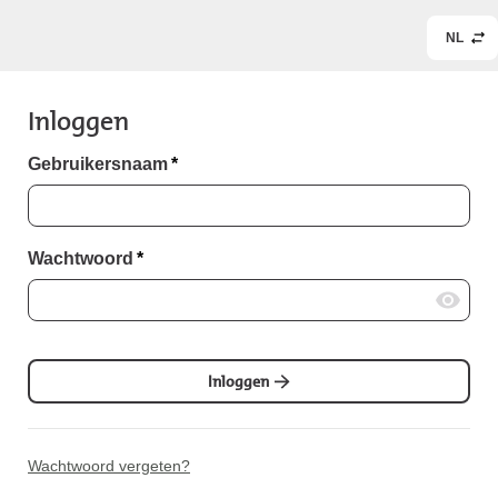
NL
Inloggen
Gebruikersnaam
*
Wachtwoord
*
Inloggen
Wachtwoord vergeten?