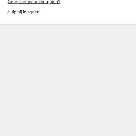
Gebruikersnaam vergeten?
Hulp bij inloggen