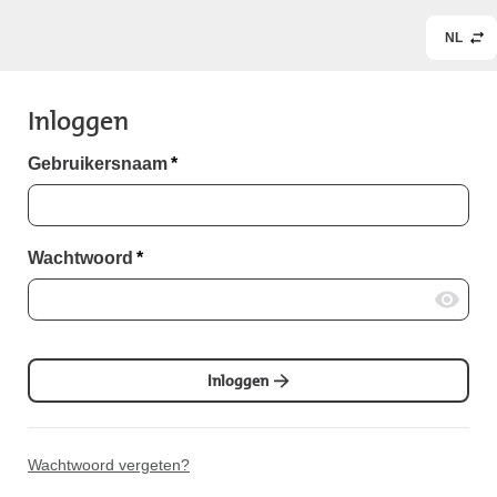
NL
Inloggen
Gebruikersnaam
*
Wachtwoord
*
Inloggen
Wachtwoord vergeten?