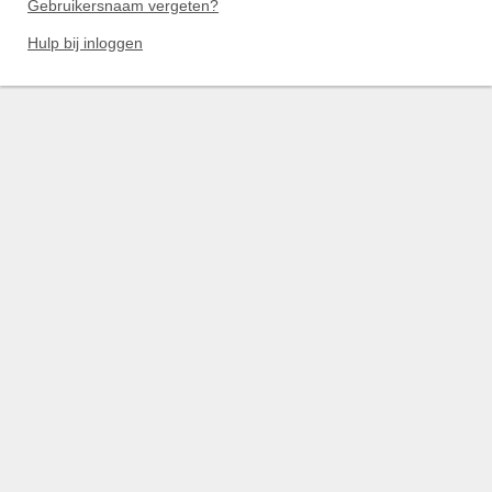
Gebruikersnaam vergeten?
Hulp bij inloggen