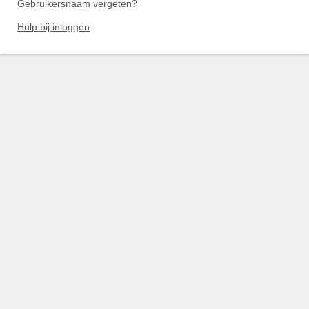
Gebruikersnaam vergeten?
Hulp bij inloggen