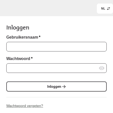
NL
Inloggen
Gebruikersnaam
*
Wachtwoord
*
Inloggen
Wachtwoord vergeten?