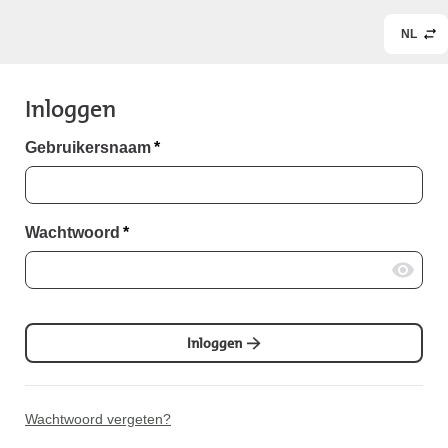
NL
Inloggen
Gebruikersnaam
*
Wachtwoord
*
Inloggen
Wachtwoord vergeten?