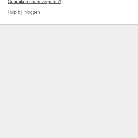
Gebruikersnaam vergeten?
Hulp bij inloggen